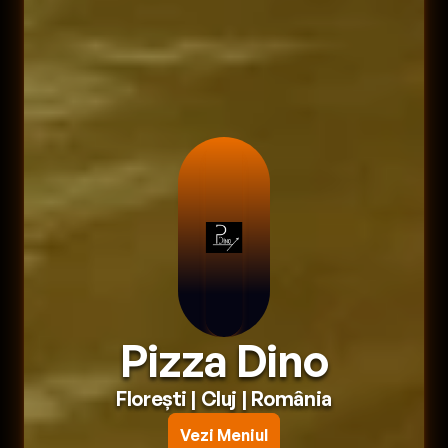
Pizza Dino
Florești
 | 
Cluj
 | 
România
Vezi Meniul