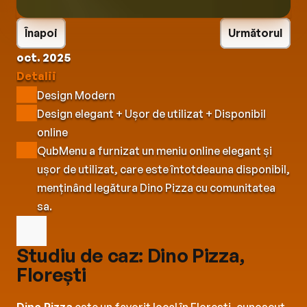
Înapoi
Următorul
oct. 2025
Detalii
Design Modern
Design elegant + Ușor de utilizat + Disponibil 
online
QubMenu a furnizat un meniu online elegant și 
ușor de utilizat, care este întotdeauna disponibil, 
menținând legătura Dino Pizza cu comunitatea 
sa.
Studiu de caz: Dino Pizza, 
Florești