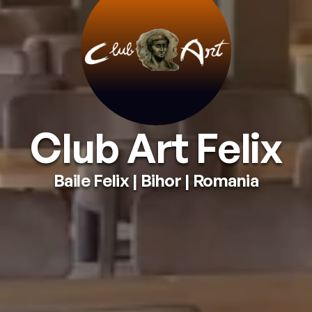
Club Art Felix
Baile Felix
 | 
Bihor
 | 
Romania