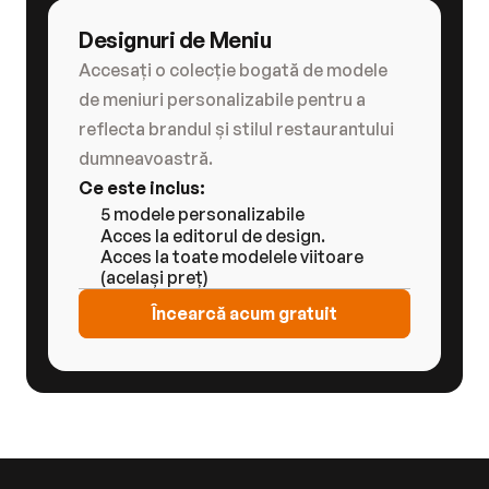
Designuri de Meniu
Accesați o colecție bogată de modele 
de meniuri personalizabile pentru a 
reflecta brandul și stilul restaurantului 
dumneavoastră.
Ce este inclus:
5 modele personalizabile
Acces la editorul de design.
Acces la toate modelele viitoare 
(același preț)
Încearcă acum gratuit