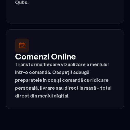
Qubs.
Comenzi Online
Transformă fiecare vizualizare a meniului 
într-o comandă. Oaspeții adaugă 
preparatele în coș și comandă cu ridicare 
personală, livrare sau direct la masă – totul 
direct din meniul digital.