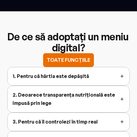
De ce să adoptați un meniu 
digital?
TOATE FUNCȚIILE
1. Pentru că hârtia este depășită
2. Deoarece transparența nutrițională este 
impusă prin lege
3. Pentru că îl controlezi în timp real