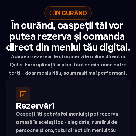
ÎN CURÂND
În curând, oaspeții tăi vor 
putea rezerva și comanda 
direct din meniul tău digital.
Aducem rezervările și comenzile online direct în
Qubs. Fără aplicații în plus, fără comisioane către
terți – doar meniul tău, acum mult mai performant.
Rezervări
Oaspeții îți pot răsfoi meniul și pot rezerva 
o masă în același loc - aleg data, numărul de 
persoane și ora, totul direct din meniul tău 