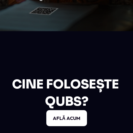
CINE FOLOSEȘTE 
QUBS?
AFLĂ ACUM
AFLĂ ACUM