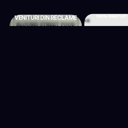
100% GRATUIT
VENITURI DIN RECLAME