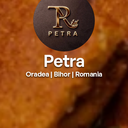
Petra
Oradea
 | 
Bihor
 | 
Romania