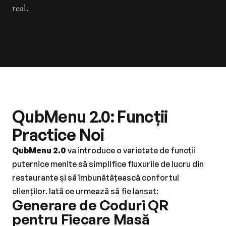
real.
QubMenu 2.0: Funcții 
Practice Noi
QubMenu 2.0
 va introduce o varietate de funcții 
puternice menite să simplifice fluxurile de lucru din 
restaurante și să îmbunătățească confortul 
clienților. Iată ce urmează să fie lansat:
Generare de Coduri QR 
pentru Fiecare Masă