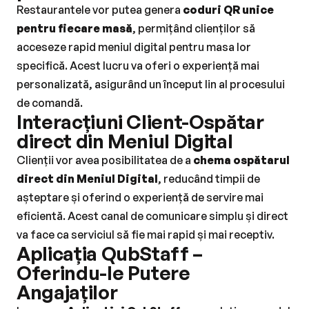
Restaurantele vor putea genera 
coduri QR unice 
pentru fiecare masă
, permițând clienților să 
acceseze rapid meniul digital pentru masa lor 
specifică. Acest lucru va oferi o experiență mai 
personalizată, asigurând un început lin al procesului 
de comandă.
Interacțiuni Client-Ospătar 
direct din Meniul Digital
Clienții vor avea posibilitatea de a 
chema ospătarul 
direct din Meniul Digital
, reducând timpii de 
așteptare și oferind o experiență de servire mai 
eficientă. Acest canal de comunicare simplu și direct 
va face ca serviciul să fie mai rapid și mai receptiv.
Aplicația QubStaff – 
Oferindu-le Putere 
Angajaților