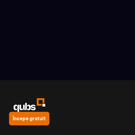
Autentifică-te acum
Începe gratuit