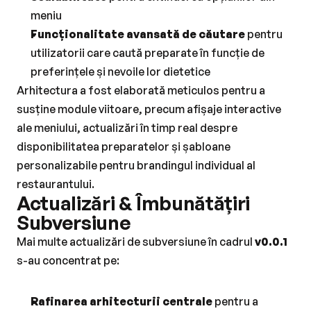
meniu
Funcționalitate avansată de căutare
 pentru 
utilizatorii care caută preparate în funcție de 
preferințele și nevoile lor dietetice
Arhitectura a fost elaborată meticulos pentru a 
susține module viitoare, precum afișaje interactive 
ale meniului, actualizări în timp real despre 
disponibilitatea preparatelor și șabloane 
personalizabile pentru brandingul individual al 
restaurantului.
Actualizări & Îmbunătățiri 
Subversiune
Mai multe actualizări de subversiune în cadrul 
v0.0.1
s-au concentrat pe:
Rafinarea arhitecturii centrale
 pentru a 