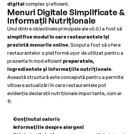
digital
 complex și eficient.
Menuri Digitale Simplificate & 
Informații Nutriționale
Unul dintre obiectivele principale ale v0.0.1 a fost să 
simplifice modul în care restaurantele își 
prezintă menurile online
. Scopul a fost să ofere 
restaurantelor o platformă ușor de utilizat pentru a 
prezenta în mod eficient 
preparatele, 
ingredientele și informațiile nutriționale
. 
Această structură este concepută pentru a permite 
viitoare actualizări în care restaurantele pot 
evidenția declarații nutriționale importante, cum ar 
fi:
Conținutul caloric
Informațiile despre alergeni