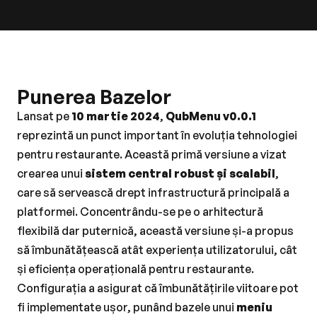
Punerea Bazelor
Lansat pe 
10 martie 2024
, 
QubMenu v0.0.1
reprezintă un punct important în evoluția tehnologiei 
pentru restaurante. Această primă versiune a vizat 
crearea unui 
sistem central robust și scalabil
, 
care să servească drept infrastructură principală a 
platformei. Concentrându-se pe o arhitectură 
flexibilă dar puternică, această versiune și-a propus 
să îmbunătățească atât experiența utilizatorului, cât 
și eficiența operațională pentru restaurante. 
Configurația a asigurat că îmbunătățirile viitoare pot 
fi implementate ușor, punând bazele unui 
meniu 