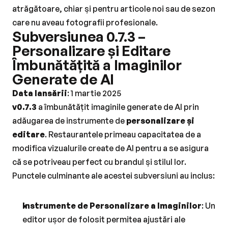
atrăgătoare, chiar și pentru articole noi sau de sezon 
care nu aveau fotografii profesionale.
Subversiunea 0.7.3 – 
Personalizare și Editare 
Îmbunătățită a Imaginilor 
Generate de AI
Data lansării
: 1 martie 2025
v0.7.3
 a îmbunătățit imaginile generate de AI prin 
adăugarea de instrumente de 
personalizare și 
editare
. Restaurantele primeau capacitatea de a 
modifica vizualurile create de AI pentru a se asigura 
că se potriveau perfect cu brandul și stilul lor. 
Punctele culminante ale acestei subversiuni au inclus:
Instrumente de Personalizare a Imaginilor
: Un 
editor ușor de folosit permitea ajustări ale 