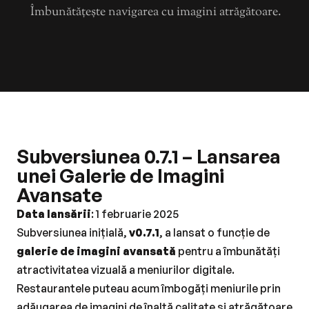
Îmbunătățește navigarea cu imagini atrăgătoare.
Subversiunea 0.7.1 – Lansarea 
unei Galerie de Imagini 
Avansate
Data lansării
: 1 februarie 2025
Subversiunea inițială, 
v0.7.1
, a lansat o funcție de 
galerie de imagini avansată
 pentru a îmbunătăți 
atractivitatea vizuală a meniurilor digitale. 
Restaurantele puteau acum îmbogăți meniurile prin 
adăugarea de imagini de înaltă calitate și atrăgătoare 