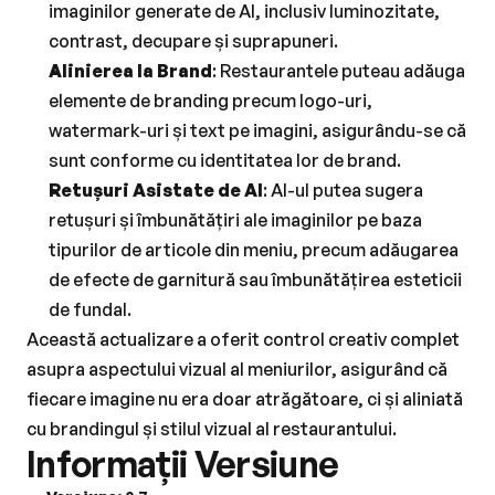
imaginilor generate de AI, inclusiv luminozitate, 
contrast, decupare și suprapuneri.
Alinierea la Brand
: Restaurantele puteau adăuga 
elemente de branding precum logo-uri, 
watermark-uri și text pe imagini, asigurându-se că 
sunt conforme cu identitatea lor de brand.
Retușuri Asistate de AI
: AI-ul putea sugera 
retușuri și îmbunătățiri ale imaginilor pe baza 
tipurilor de articole din meniu, precum adăugarea 
de efecte de garnitură sau îmbunătățirea esteticii 
de fundal.
Această actualizare a oferit control creativ complet 
asupra aspectului vizual al meniurilor, asigurând că 
fiecare imagine nu era doar atrăgătoare, ci și aliniată 
cu brandingul și stilul vizual al restaurantului.
Informații Versiune