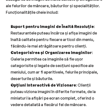
ale felurilor de mâncare, băuturilor și specialităților. 
Funcționalitățile cheie includ:
Suport pentru Imagini de Înaltă Rezoluție
: 
Restaurantele puteau încărca și afișa imagini de 
înaltă calitate pentru fiecare articol din meniu, 
făcându-le mai atrăgătoare pentru clienți.
Categorisirea și Organizarea Imaginilor
: 
Galeria permitea ca imaginile să fie ușor 
categorisite și legate de secțiuni specifice ale 
meniului, cum ar fi aperitivele, felurile principale, 
deserturile și băuturile.
Opțiuni Interactivă de Vizionare
: Clienții 
puteau viziona imagini în diferite formate, de la 
miniaturi la afișări pe ecran complet, oferind o 
vedere detaliată a fiecărui fel de mâncare.