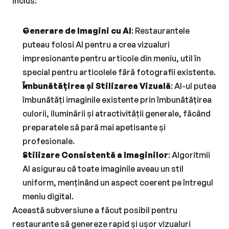
inclus:
Generare de Imagini cu AI
: Restaurantele 
puteau folosi AI pentru a crea vizualuri 
impresionante pentru articole din meniu, util în 
special pentru articolele fără fotografii existente.
Îmbunătățirea și Stilizarea Vizuală
: AI-ul putea 
îmbunătăți imaginile existente prin îmbunătățirea 
culorii, iluminării și atractivității generale, făcând 
preparatele să pară mai apetisante și 
profesionale.
Stilizare Consistentă a Imaginilor
: Algoritmii 
AI asigurau că toate imaginile aveau un stil 
uniform, menținând un aspect coerent pe întregul 
meniu digital.
Această subversiune a făcut posibil pentru 
restaurante să genereze rapid și ușor vizualuri 